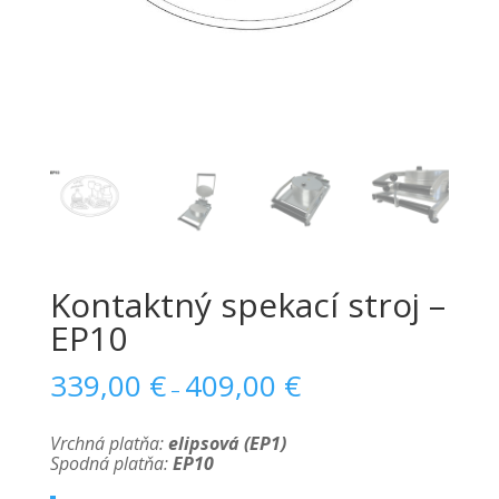
Kontaktný spekací stroj –
EP10
339,00
€
409,00
€
–
Vrchná platňa:
elipsová (EP1)
Spodná platňa:
EP10