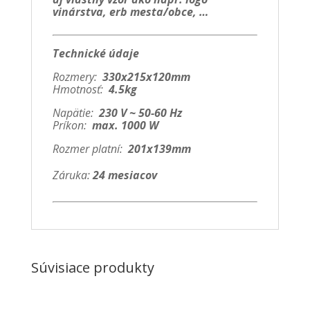
vinárstva, erb mesta/obce, …
Technické údaje
Rozmery:
330x215x120mm
Hmotnosť:
4.5kg
Napätie:
230 V ~ 50-60 Hz
Príkon:
max. 1000 W
Rozmer platní:
201x139mm
Záruka:
24 mesiacov
Súvisiace produkty