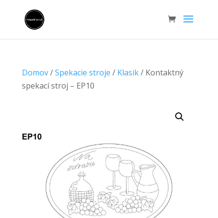
Domov
/
Spekacie stroje
/
Klasik
/ Kontaktný
spekací stroj – EP10