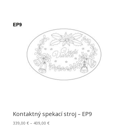
Kontaktný spekací stroj – EP9
339,00
€
–
409,00
€