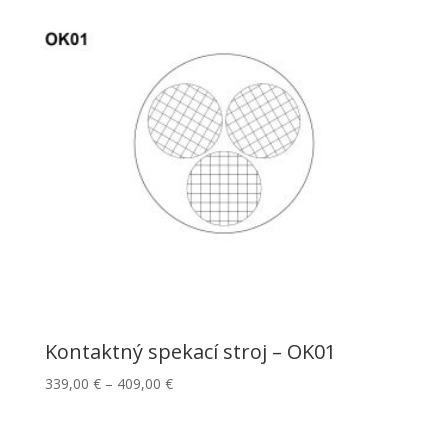
Kontaktný spekací stroj – OK01
339,00
€
–
409,00
€