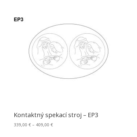
Kontaktný spekací stroj – EP3
339,00
€
–
409,00
€