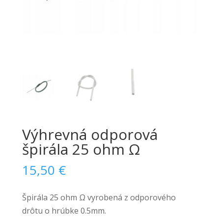
Výhrevná odporová
špirála 25 ohm Ω
15,50
€
Špirála 25 ohm Ω vyrobená z odporového
drôtu o hrúbke 0.5mm.