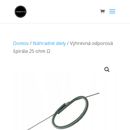
Domov
/
Náhradné diely
/ Výhrevná odporová
špirála 25 ohm Ω